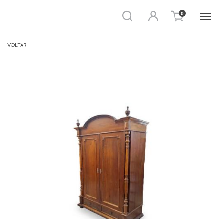
Busca
Entrar
0
ESTANTE E ARMÁRIO
VOLTAR