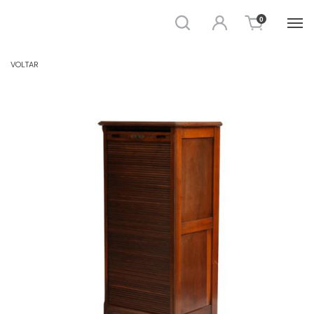
Busca
Entrar
0
ESTANTE E ARMÁRIO
VOLTAR