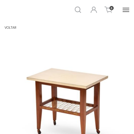
Busca
Entrar
0
AUXILIAR / CENTRO
VOLTAR