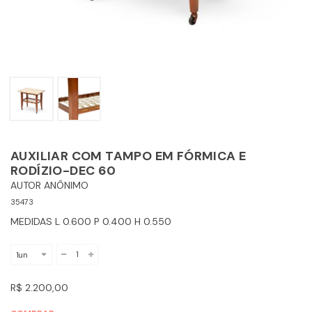
AUXILIAR COM TAMPO EM FÓRMICA E
RODÍZIO-DEC 60
AUTOR ANÔNIMO
35473
MEDIDAS L 0.600 P 0.400 H 0.550
R$ 2.200,00