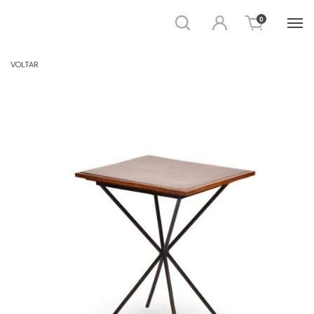
Busca
Entrar
0
AUXILIAR / CENTRO
VOLTAR