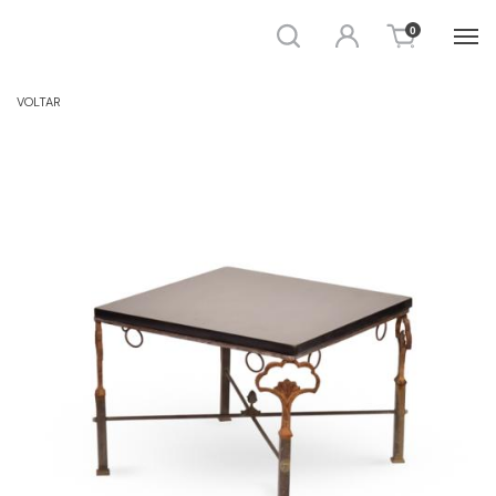
Busca
Entrar
0
AUXILIAR / CENTRO
VOLTAR