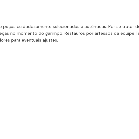
 peças cuidadosamente selecionadas e autênticas. Por se tratar de
ças no momento do garimpo. Restauros por artesãos da equipe Te
lores para eventuais ajustes.