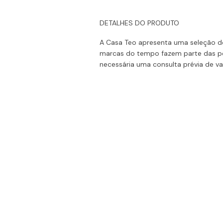
DETALHES DO PRODUTO
A Casa Teo apresenta uma seleção de
marcas do tempo fazem parte das pe
necessária uma consulta prévia de va