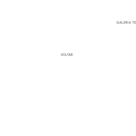
BAN
GALERIA T
VOLTAR