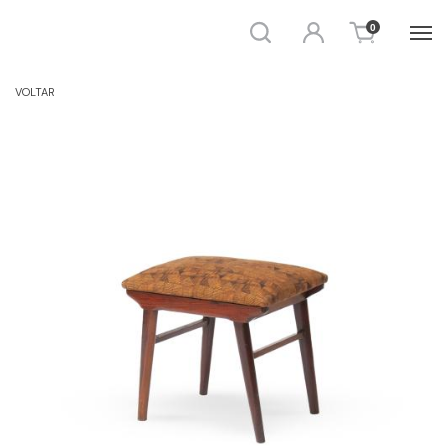
Busca
Entrar
0
BANCO E BANQUETA
VOLTAR