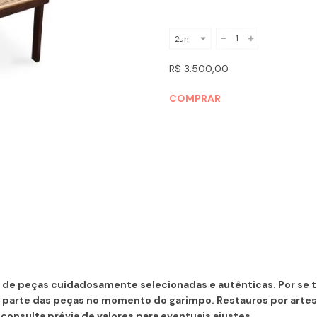
R$ 3.500,00
COMPRAR
de peças cuidadosamente selecionadas e autênticas. Por se tr
parte das peças no momento do garimpo. Restauros por arte
consulta prévia de valores para eventuais ajustes.