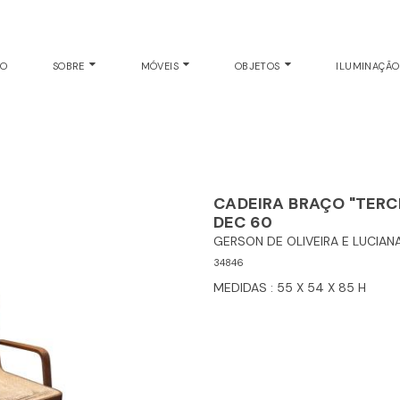
CADEIRAS
EO
SOBRE
MÓVEIS
OBJETOS
ILUMINAÇÃ
CADEIRA BRAÇO "TERCE
DEC 60
GERSON DE OLIVEIRA E LUCIAN
34846
MEDIDAS : 55 X 54 X 85 H