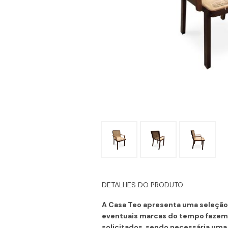
DETALHES DO PRODUTO
A Casa Teo apresenta uma seleção 
eventuais marcas do tempo fazem 
solicitados, sendo necessária uma 