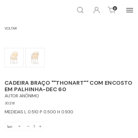
Busca
Entrar
0
CADEIRAS
VOLTAR
CADEIRA BRAÇO ""THONART"" COM ENCOSTO
EM PALHINHA-DEC 60
AUTOR ANÔNIMO
30218
MEDIDAS L 0.510 P 0.500 H 0.930