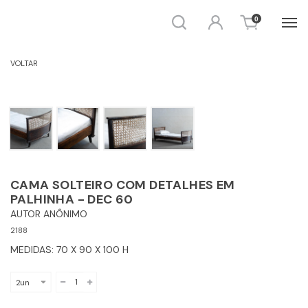
Busca
Entrar
0
MÓVEIS - CAMA E ESPREGUIÇADEIRA
VOLTAR
CAMA SOLTEIRO COM DETALHES EM
PALHINHA - DEC 60
AUTOR ANÔNIMO
2188
MEDIDAS: 70 X 90 X 100 H