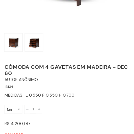
CÔMODA COM 4 GAVETAS EM MADEIRA - DEC
60
AUTOR ANÔNIMO
13134
MEDIDAS: L 0.550 P 0.550 H 0.700
R$ 4.200,00