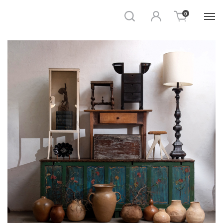
Busca
Entrar
0