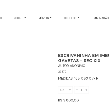
ESCRIVANINHA
EO
SOBRE
MÓVEIS
OBJETOS
ILUMINAÇÃ
ESCRIVANINHA EM IMB
GAVETAS - SEC XIX
AUTOR ANÔNIMO
23372
MEDIDAS: 168 X 83 X 77 H
R$ 9.800,00