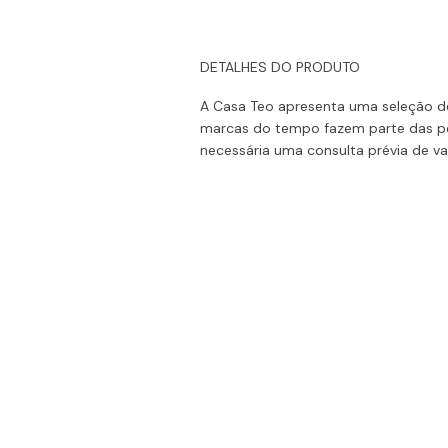
DETALHES DO PRODUTO
A Casa Teo apresenta uma seleção de
marcas do tempo fazem parte das pe
necessária uma consulta prévia de val