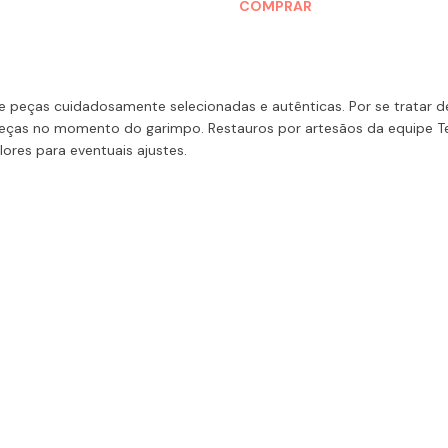
COMPRAR
 peças cuidadosamente selecionadas e autênticas. Por se tratar de
ças no momento do garimpo. Restauros por artesãos da equipe Te
ores para eventuais ajustes.