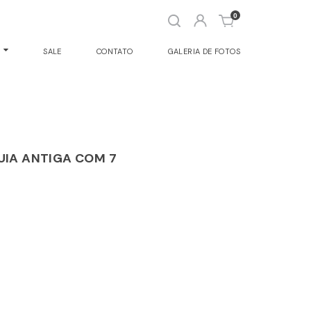
Abrir
0
busca
O
SALE
CONTATO
GALERIA DE FOTOS
UIA ANTIGA COM 7