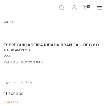
Busca
Entrar
0
MÓVEIS - CAMA E ESPREGUIÇADEIRA
VOLTAR
ESPREGUIÇADEIRA RIPADA BRANCA - DEC 60
AUTOR ANÔNIMO
9000
MEDIDAS : 75 X 20 X 64 H
R$ 6.000,00
COMPRAR