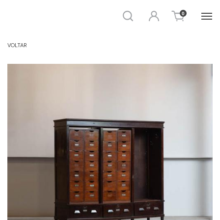
Busca
Entrar
0
CÔMODA E GAVETEIRO
VOLTAR