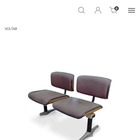
Busca
Entrar
0
BANCO E BANQUETA
VOLTAR