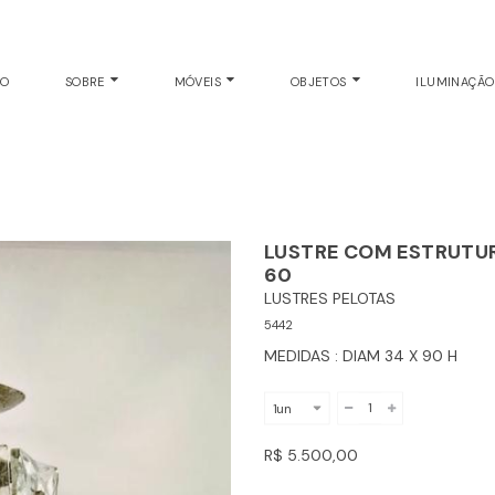
TETO
EO
SOBRE
MÓVEIS
OBJETOS
ILUMINAÇÃ
LUSTRE COM ESTRUTUR
60
LUSTRES PELOTAS
5442
MEDIDAS : DIAM 34 X 90 H
R$ 5.500,00