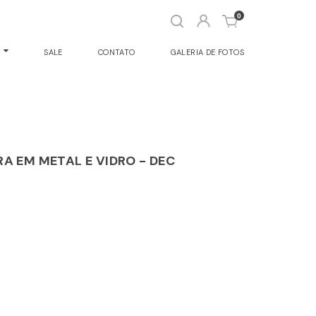
Abrir
0
busca
O
SALE
CONTATO
GALERIA DE FOTOS
A EM METAL E VIDRO - DEC