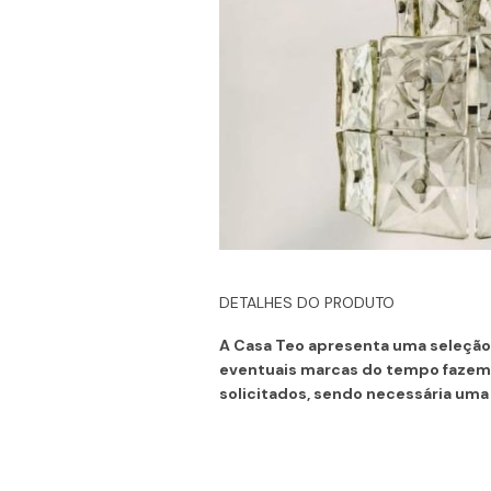
DETALHES DO PRODUTO
A Casa Teo apresenta uma seleção 
eventuais marcas do tempo fazem 
solicitados, sendo necessária uma 