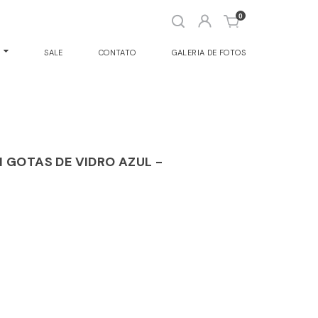
Abrir
0
busca
O
SALE
CONTATO
GALERIA DE FOTOS
 GOTAS DE VIDRO AZUL -