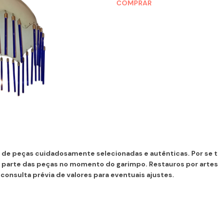
COMPRAR
de peças cuidadosamente selecionadas e autênticas. Por se tr
parte das peças no momento do garimpo. Restauros por arte
consulta prévia de valores para eventuais ajustes.