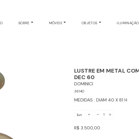
TETO
EO
SOBRE
MÓVEIS
OBJETOS
ILUMINAÇÃ
LUSTRE EM METAL COM
DEC 60
DOMINICI
36140
MEDIDAS : DIAM 40 X 81 H
R$ 3.500,00