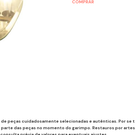
COMPRAR
de peças cuidadosamente selecionadas e autênticas. Por se tr
parte das peças no momento do garimpo. Restauros por arte
consulta prévia de valores para eventuais ajustes.