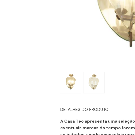
DETALHES DO PRODUTO
A Casa Teo apresenta uma seleção 
eventuais marcas do tempo fazem 
solicitados, sendo necessária uma 