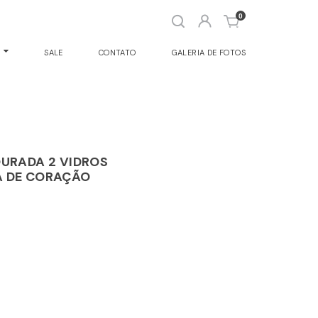
Abrir
0
busca
O
SALE
CONTATO
GALERIA DE FOTOS
URADA 2 VIDROS
 DE CORAÇÃO