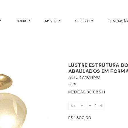
TETO
EO
SOBRE
MÓVEIS
OBJETOS
ILUMINAÇÃ
LUSTRE ESTRUTURA DO
ABAULADOS EM FORMA
AUTOR ANÔNIMO
3379
MEDIDAS 36 X 55 H
R$ 1.800,00