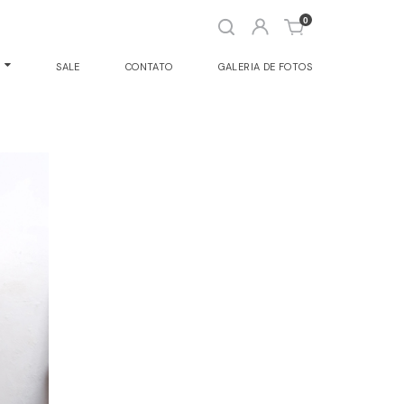
Abrir
0
busca
O
SALE
CONTATO
GALERIA DE FOTOS