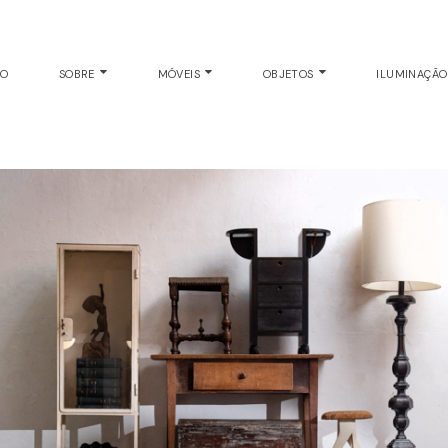
EO
SOBRE
MÓVEIS
OBJETOS
ILUMINAÇÃ