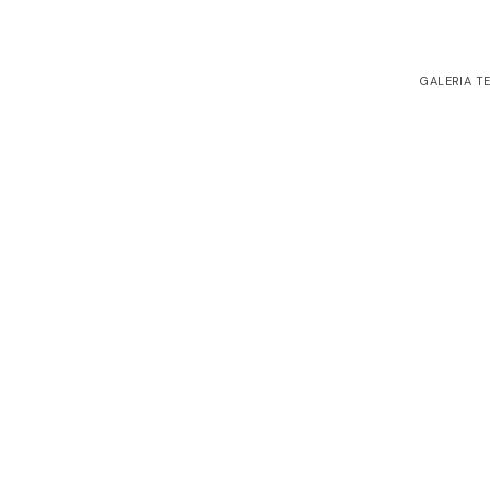
MÓ
GALERIA T