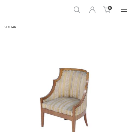
Busca
Entrar
0
POLTRONAS
VOLTAR