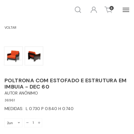
Busca
Entrar
0
POLTRONAS
VOLTAR
POLTRONA COM ESTOFADO E ESTRUTURA EM
IMBUIA - DEC 60
AUTOR ANÔNIMO
36961
MEDIDAS: L 0.730 P 0.840 H 0.740