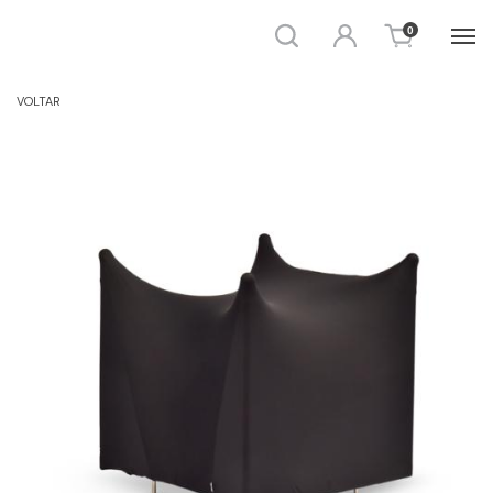
Busca
Entrar
0
POLTRONAS
VOLTAR