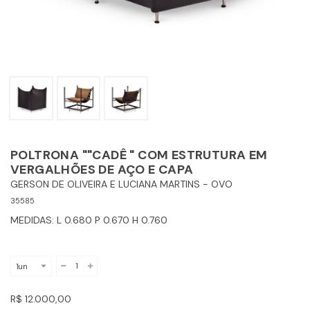
POLTRONA ""CADÊ " COM ESTRUTURA EM
VERGALHÕES DE AÇO E CAPA
GERSON DE OLIVEIRA E LUCIANA MARTINS - OVO
35585
MEDIDAS: L 0.680 P 0.670 H 0.760
R$ 12.000,00