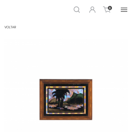
Busca
Entrar
0
OBJETOS - QUADRO E GRAVURA
VOLTAR