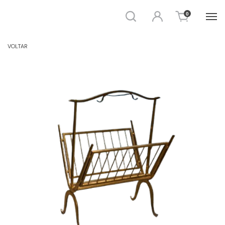
Busca
Entrar
0
OBJETOS - METAL
VOLTAR