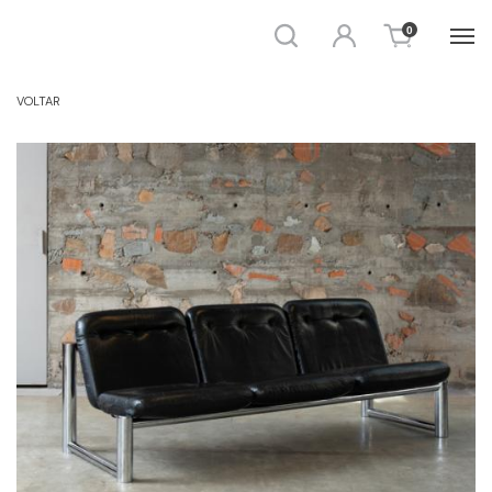
Busca
Entrar
0
SOFÁ
VOLTAR