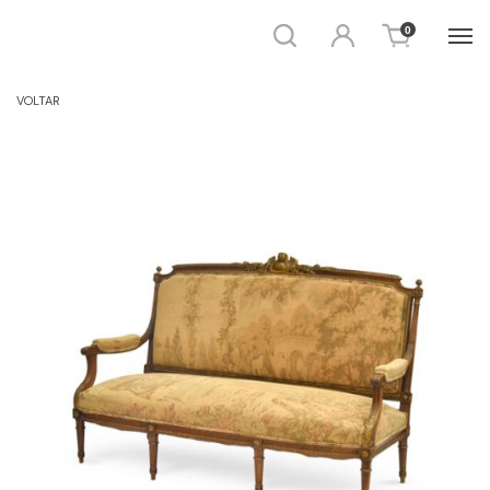
Busca
Entrar
0
SOFÁ
VOLTAR