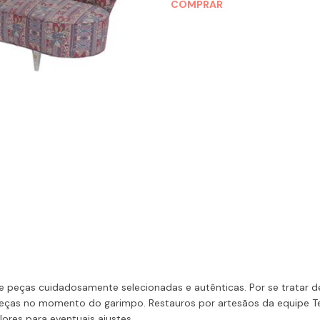
COMPRAR
 peças cuidadosamente selecionadas e autênticas. Por se tratar de
ças no momento do garimpo. Restauros por artesãos da equipe Te
ores para eventuais ajustes.