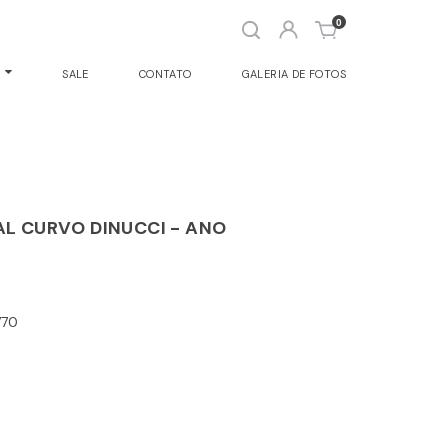
Abrir
0
busca
O
SALE
CONTATO
GALERIA DE FOTOS
AL CURVO DINUCCI - ANO
770