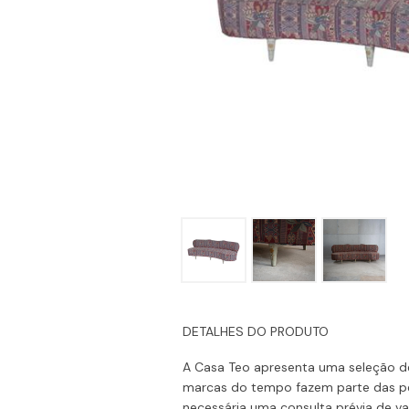
DETALHES DO PRODUTO
A Casa Teo apresenta uma seleção de
marcas do tempo fazem parte das pe
necessária uma consulta prévia de val