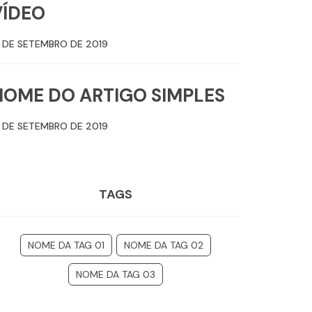
VÍDEO
2 DE SETEMBRO DE 2019
NOME DO ARTIGO SIMPLES
2 DE SETEMBRO DE 2019
TAGS
NOME DA TAG 01
NOME DA TAG 02
NOME DA TAG 03