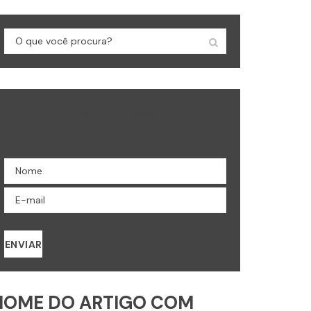
Quer receber nossas
dicas por e-mail?
ENVIAR
NOME DO ARTIGO COM