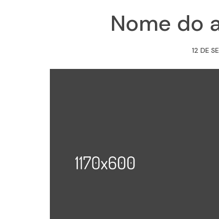
Nome do a
12 DE S