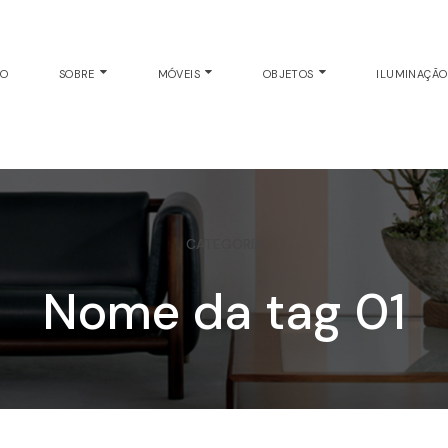
EO
SOBRE
MÓVEIS
OBJETOS
ILUMINAÇÃ
CATEGORIA
Nome da tag 01