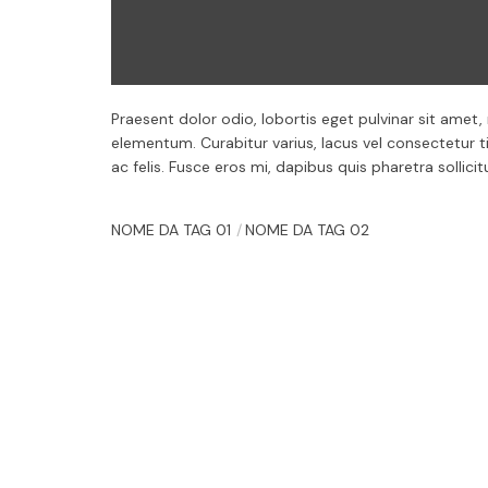
Praesent dolor odio, lobortis eget pulvinar sit amet
elementum. Curabitur varius, lacus vel consectetur ti
ac felis. Fusce eros mi, dapibus quis pharetra sollicit
NOME DA TAG 01
NOME DA TAG 02