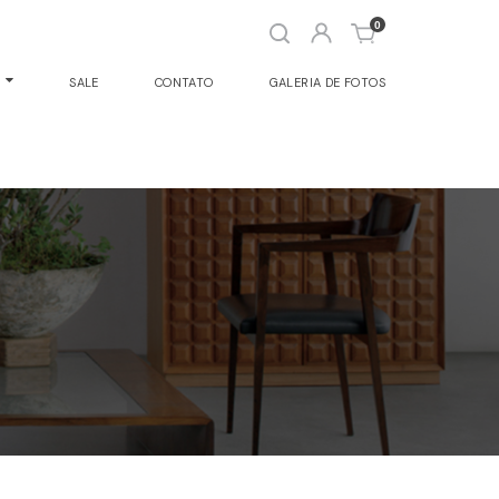
Abrir
0
busca
O
SALE
CONTATO
GALERIA DE FOTOS